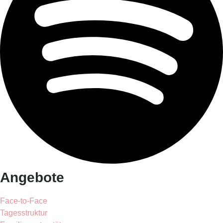
Angebote
Face-to-Face
Tagesstruktur