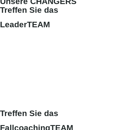
Unsere CHANGERS
Treffen Sie das
LeaderTEAM
Treffen Sie das
FallcoachingTEAM