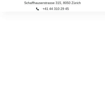
Schaffhauserstrasse 315, 8050 Zürich
+41 44 310 29 45