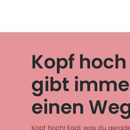
Kopf hoch 
gibt imme
einen We
Kopf hoch! Egal, was du gerad