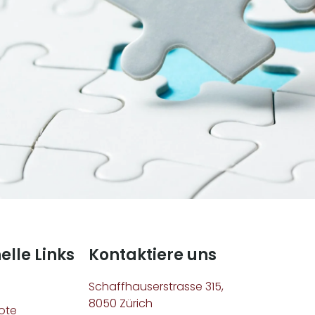
elle Links
Kontaktiere uns
Schaffhauserstrasse 315,
8050 Zürich
ote