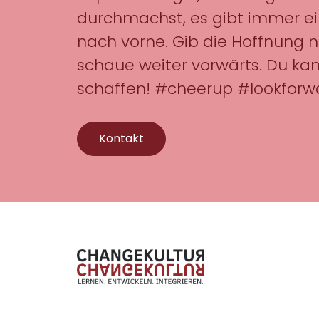
durchmachst, es gibt immer e
nach vorne. Gib die Hoffnung n
schaue weiter vorwärts. Du kan
schaffen! #cheerup #lookfor
Kontakt