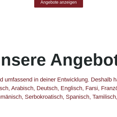
Angebote anzeigen
nsere Angebo
und umfassend in deiner Entwicklung. Deshalb h
h, Arabisch, Deutsch, Englisch, Farsi, Französ
änisch, Serbokroatisch, Spanisch, Tamilisch, 