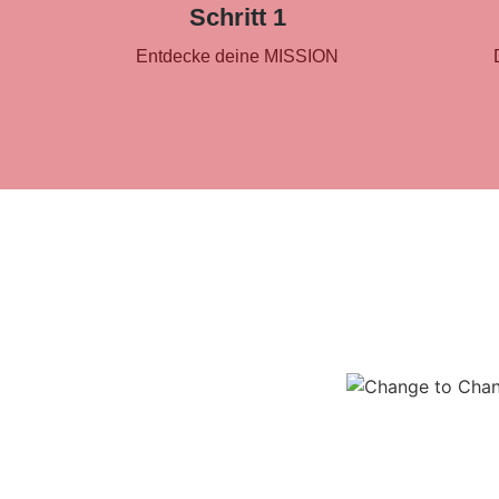
Schritt 1
Entdecke deine MISSION