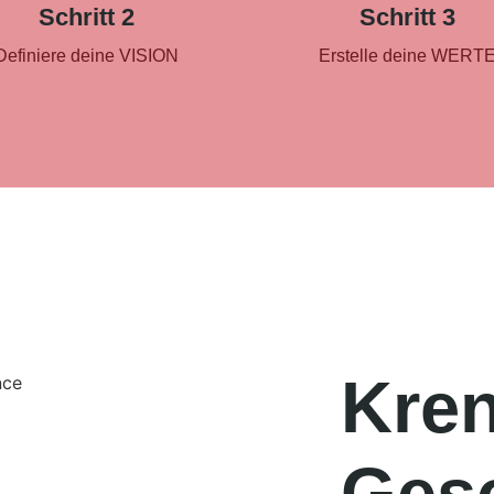
Schritt 2
Schritt 3
Definiere deine VISION
Erstelle deine WERT
Kre
Gesc