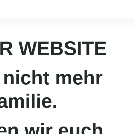
R WEBSITE
 nicht mehr
amilie.
en wir euch