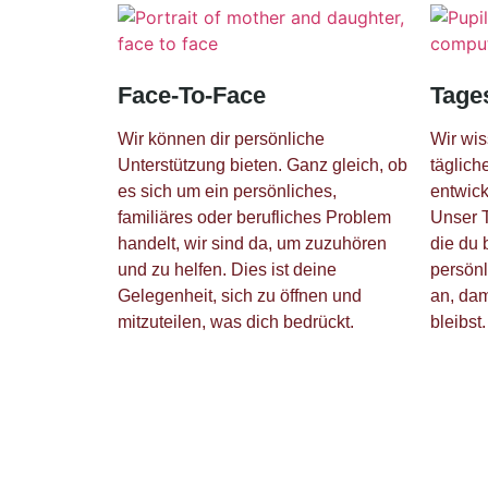
Face-To-Face
Tage
Wir können dir persönliche
Wir wis
Unterstützung bieten. Ganz gleich, ob
täglich
es sich um ein persönliches,
entwick
familiäres oder berufliches Problem
Unser T
handelt, wir sind da, um zuzuhören
die du 
und zu helfen. Dies ist deine
persön
Gelegenheit, sich zu öffnen und
an, dam
mitzuteilen, was dich bedrückt.
bleibst.