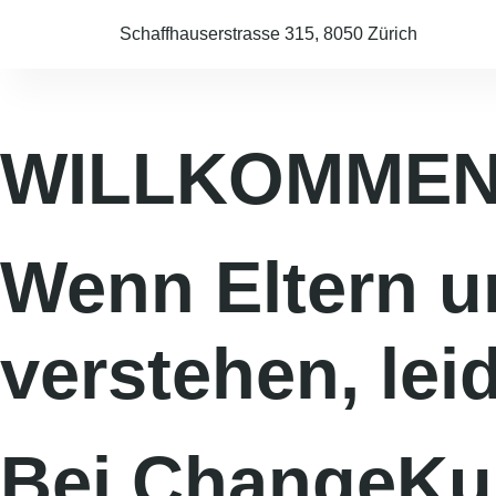
Schaffhauserstrasse 315, 8050 Zürich
WILLKOMMEN
Wenn Eltern u
verstehen, lei
Bei ChangeKul