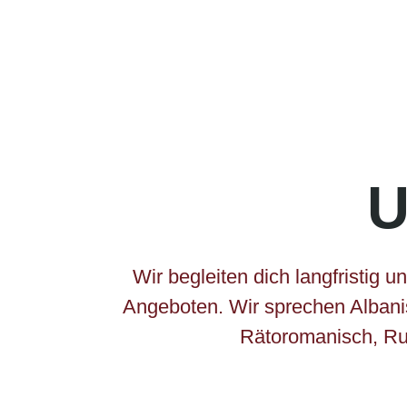
U
Wir begleiten dich langfristig 
Angeboten. Wir sprechen Albanisc
Rätoromanisch, Rum