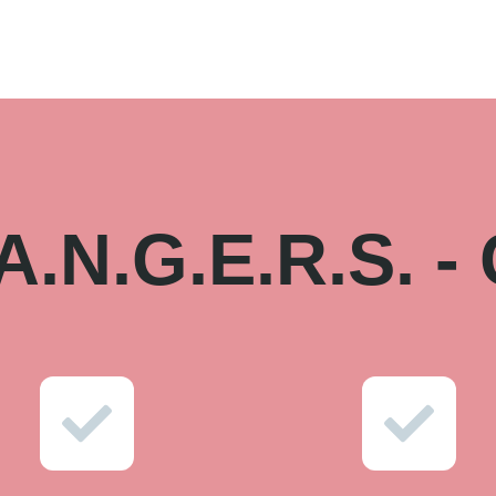
.A.N.G.E.R.S. 