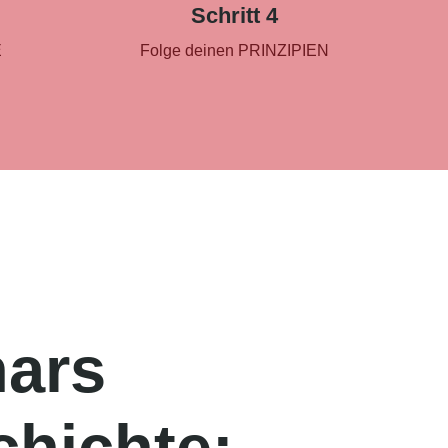
Schritt 4
E
Folge deinen PRINZIPIEN
nars
hichte: