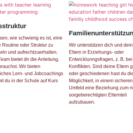
sstruktur
Familienunterstützu
sen, wie schwierig es ist, eine
e Routine oder Struktur zu
Wir unterstützen dich und dei
eln und aufrechtzuerhalten.
Eltern in Erziehungs- oder
eam bietet dir die Anleitung,
Entwicklunngsfragen, z. B. bei
brauchst. Wir bieten
Konflikten. Sind deine Eltern g
liches Lern- und Jobcoachings
oder geschiedenen hast du di
it du in der Schule auf Kurs
Möglichkeit, in einem sicheren
Umfeld eine Beziehung zum n
sorgeberechtigten Elternteil
aufzubauen.