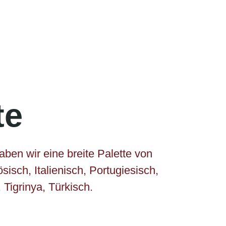
te
aben wir eine breite Palette von
isch, Italienisch, Portugiesisch,
Tigrinya, Türkisch.