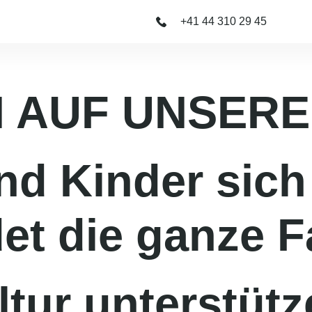
+41 44 310 29 45
 AUF UNSERE
nd Kinder sich
det die ganze F
tur unterstütz